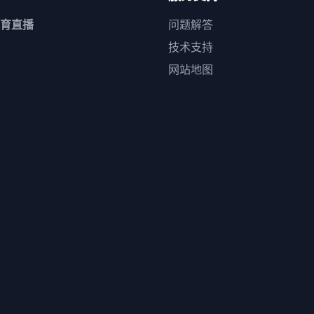
育直播
问题解答
技术支持
网站地图