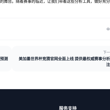
的舞台。随着赛事的临近，让我们带着这些分析工具，做好充分
下一
预测
美加墨世界杯竞猜官网全面上线 提供最权威赛事分
注
服务支持