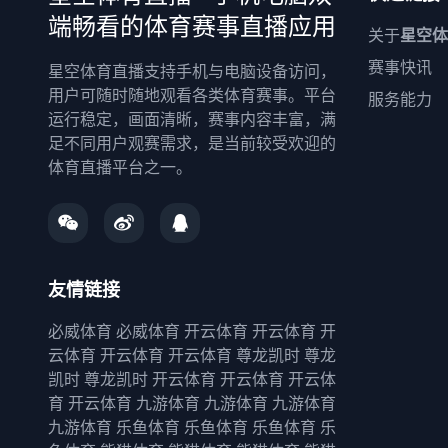
端畅看的体育赛事直播应用
关于
星空体
赛事快讯
星空体育直播支持手机与电脑设备访问，
用户可随时随地观看各类体育赛事。平台
服务能力
运行稳定，画面清晰，赛事内容丰富，满
足不同用户观赛需求，是当前较受欢迎的
体育直播平台之一。
友情链接
必威体育
必威体育
开云体育
开云体育
开
云体育
开云体育
开云体育
尊龙凯时
尊龙
凯时
尊龙凯时
开云体育
开云体育
开云体
育
开云体育
九游体育
九游体育
九游体育
九游体育
乐鱼体育
乐鱼体育
乐鱼体育
乐