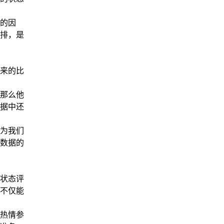
的因
排，是
来的比
那么他
据中还
为我们
数据的
状态评
不仅能
热情参