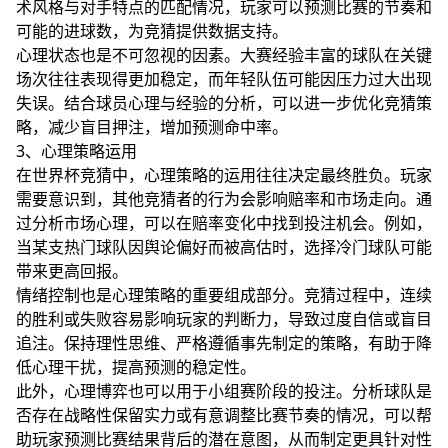
术风格与对手特点的匹配情况，玩家可以预测比赛的节奏和
可能的进球数，为竞猜提供数据支持。
心理状态也是不可忽视的因素。大赛经验丰富的球队在关键
场次往往表现得更加稳定，而年轻队伍可能因压力过大出现
失误。结合球员心理与经验的分析，可以进一步优化竞猜策
略，减少盲目押注，增加预测命中率。
3、心理策略运用
在世界杯竞猜中，心理策略的运用往往决定最终胜负。玩家
需要意识到，其他竞猜者的行为会影响赔率和市场走向。通
过分析市场心理，可以在赔率变化中找到投注机会。例如，
当某支热门球队因舆论偏好而被高估时，选择冷门球队可能
带来更高回报。
情绪控制也是心理策略的重要组成部分。竞猜过程中，连续
的胜利或失败容易影响玩家的判断力，导致过度自信或盲目
追注。保持理性思维、严格遵循事先制定的策略，有助于降
低心理干扰，提高预测的稳定性。
此外，心理博弈也可以用于小组赛阶段的投注。分析球队是
否存在战略性保留实力或有意调整比赛节奏的情况，可以帮
助玩家预测比赛结果背后的潜在意图，从而制定更具针对性