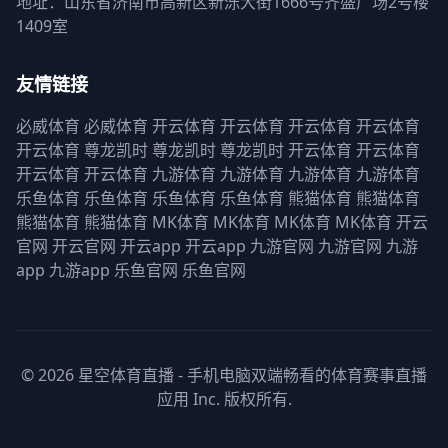
地址：山东省济南市高新区新泺大街1666号齐盛广场2号楼
1409室
友情链接
必威体育
必威体育
开云体育
开云体育
开云体育
开云体育
开云体育
尊龙凯时
尊龙凯时
尊龙凯时
开云体育
开云体育
开云体育
开云体育
九游体育
九游体育
九游体育
九游体育
乐鱼体育
乐鱼体育
乐鱼体育
乐鱼体育
熊猫体育
熊猫体育
熊猫体育
熊猫体育
MK体育
MK体育
MK体育
MK体育
开云
官网
开云官网
开云app
开云app
九游官网
九游官网
九游
app
九游app
乐鱼官网
乐鱼官网
© 2026
星空体育直播 - 手机电脑双端畅看的体育赛事直播
应用
Inc. 版权所有.