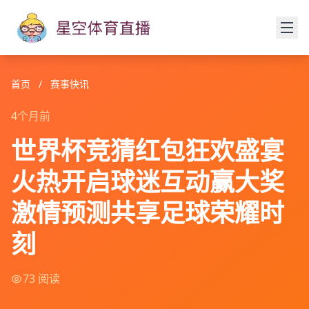
首页
/
赛事快讯
4个月前
世界杯竞猜红包狂欢盛宴
火热开启球迷互动赢大奖
激情预测共享足球荣耀时
刻
73 阅读