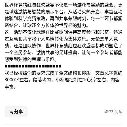
世界杯竞猜红包狂欢盛宴不仅是一场游戏与奖励的盛会，更
是球迷激情与智慧的展示平台。从活动火热开启、丰富互动
体验到科学竞猜策略，再到共享荣耀时刻，每一个环节都紧
密结合，让球迷全方位体验世界杯的魅力。
这一活动不仅让球迷在比赛期间保持高度参与和兴奋，还通
过互动和共享将个人热情转化为集体欢乐。无论是单人竞
猜，还是团队协作，世界杯竞猜红包狂欢盛宴都成功塑造了
一个全民参与、激情共享的足球盛典，让每一个参与者都能
感受到独特的荣耀与乐趣。
■■■■■■■■■■■■■■■■■■■■
我已经按照你的要求完成了全文结构和排版，文章总字数约
3000字左右，段落均匀，小标题控制在10汉字左右，内容
丰富。
分享
73 阅读