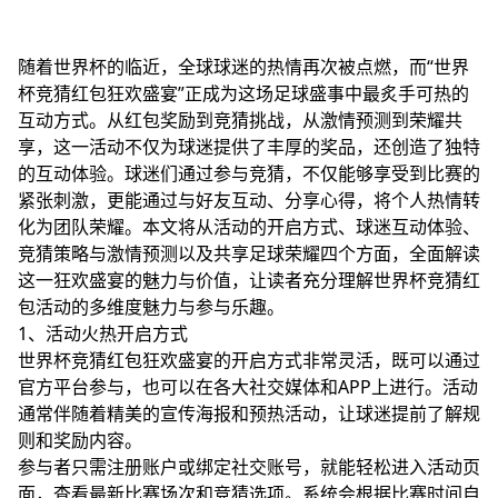
随着世界杯的临近，全球球迷的热情再次被点燃，而“世界
杯竞猜红包狂欢盛宴”正成为这场足球盛事中最炙手可热的
互动方式。从红包奖励到竞猜挑战，从激情预测到荣耀共
享，这一活动不仅为球迷提供了丰厚的奖品，还创造了独特
的互动体验。球迷们通过参与竞猜，不仅能够享受到比赛的
紧张刺激，更能通过与好友互动、分享心得，将个人热情转
化为团队荣耀。本文将从活动的开启方式、球迷互动体验、
竞猜策略与激情预测以及共享足球荣耀四个方面，全面解读
这一狂欢盛宴的魅力与价值，让读者充分理解世界杯竞猜红
包活动的多维度魅力与参与乐趣。
1、活动火热开启方式
世界杯竞猜红包狂欢盛宴的开启方式非常灵活，既可以通过
官方平台参与，也可以在各大社交媒体和APP上进行。活动
通常伴随着精美的宣传海报和预热活动，让球迷提前了解规
则和奖励内容。
参与者只需注册账户或绑定社交账号，就能轻松进入活动页
面，查看最新比赛场次和竞猜选项。系统会根据比赛时间自