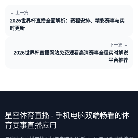
← 上一篇
2026世界杯直播全面解析：赛程安排、精彩赛事与实
时更新
下一篇 →
2026世界杯直播网站免费观看高清赛事全程实时解说
平台推荐
星空体育直播 - 手机电脑双端畅看的体
育赛事直播应用