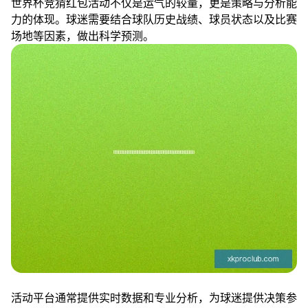
世界杯竞猜红包活动不仅是运气的较量，更是策略与分析能
力的体现。球迷需要结合球队历史战绩、球员状态以及比赛
场地等因素，做出科学预测。
活动平台通常提供实时数据和专业分析，为球迷提供决策参