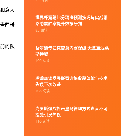
和意大
世界杯竞猜比分精准预测技巧与实战思
路助赢胜率提升数据研判
墨西哥
85 阅读
前的队
瓦尔迪专注克雷莫内塞保级 无意重返莱
斯特城
106 阅读
杨瀚森谈发展联盟训练收获体能与技术
失误下次改进
108 阅读
克罗斯强烈抨击皇马管理方式直言不可
接受引发热议
116 阅读