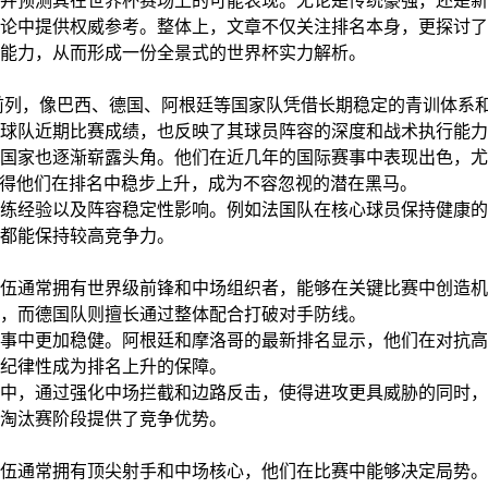
并预测其在世界杯赛场上的可能表现。无论是传统豪强，还是新
论中提供权威参考。整体上，文章不仅关注排名本身，更探讨了
能力，从而形成一份全景式的世界杯实力解析。
单前列，像巴西、德国、阿根廷等国家队凭借长期稳定的青训体系
球队近期比赛成绩，也反映了其球员阵容的深度和战术执行能力
国家也逐渐崭露头角。他们在近几年的国际赛事中表现出色，尤
得他们在排名中稳步上升，成为不容忽视的潜在黑马。
练经验以及阵容稳定性影响。例如法国队在核心球员保持健康的
都能保持较高竞争力。
伍通常拥有世界级前锋和中场组织者，能够在关键比赛中创造机
，而德国队则擅长通过整体配合打破对手防线。
事中更加稳健。阿根廷和摩洛哥的最新排名显示，他们在对抗高
纪律性成为排名上升的保障。
中，通过强化中场拦截和边路反击，使得进攻更具威胁的同时，
淘汰赛阶段提供了竞争优势。
伍通常拥有顶尖射手和中场核心，他们在比赛中能够决定局势。