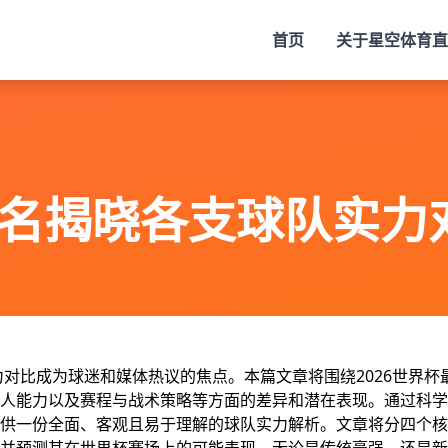
首页
关于
星空体育直
新排名揭晓各支球队实力
力对比成为球迷和媒体热议的焦点。本篇文章将围绕2026世界杯
人能力以及赛程与战术策略等方面的差异和潜在表现。通过科学
供一份全面、客观且易于理解的球队实力解析。文章将分四个核