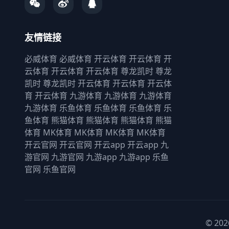
友情链接
必威体育
必威体育
开云体育
开云体育
开
云体育
开云体育
开云体育
尊龙凯时
尊龙
凯时
尊龙凯时
开云体育
开云体育
开云体
育
开云体育
九游体育
九游体育
九游体育
九游体育
乐鱼体育
乐鱼体育
乐鱼体育
乐
鱼体育
熊猫体育
熊猫体育
熊猫体育
熊猫
体育
MK体育
MK体育
MK体育
MK体育
开云官网
开云官网
开云app
开云app
九
游官网
九游官网
九游app
九游app
乐鱼
官网
乐鱼官网
© 20