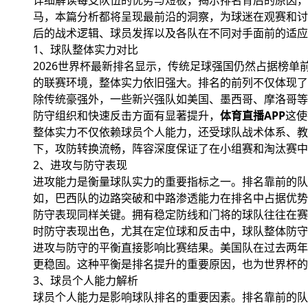
详细解读每支队伍的优势与短板，揭示排名背后的原因，
马，本篇分析都将呈现最前沿的洞察，为球迷在观赛和讨
后的战术逻辑、球员发挥以及各队在不同对手面前的适应
1、球队整体实力对比
2026世界杯最新排名显示，传统足球强国仍然占据榜
的联赛环境，整体实力依旧强大。排名的前列不仅体现了
除传统豪强外，一些新兴强队如美国、墨西哥、摩洛哥等
防守组织和快速反击方面有显著提升，
体育直播APP
这使
整体实力不仅依赖球员个人能力，还受球队战术体系、教
下，攻防转换流畅，阵容深度保证了在小组赛和淘汰赛中
2、进攻与防守表现
进攻能力是衡量球队实力的重要指标之一。排名靠前的队
如，巴西队的边路突破和中路渗透能力在排名中占据优势
防守表现同样关键。拥有稳定防线和门将的球队往往在赛
时防守表现出色，尤其在定位球和反击中，球队整体防守
进攻与防守的平衡直接影响比赛结果。美国队在过去两年
更稳固。这种平衡是排名提升的重要原因，也为世界杯的
3、球员个人能力解析
球员个人能力是影响球队排名的重要因素。排名靠前的队