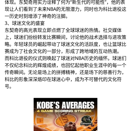
体现。东契奇用实力诠释了何为“新生代的可能性”，他的表
现让人们看到了未来NBA的无限潜力，同时也为科比退役这
一历史时刻增添了神奇的注脚。
3、球迷文化的盛宴
东契奇的高光表现立即点燃了全球球迷的热情。社交媒体
上，球迷们纷纷转发比赛瞬间，讨论他的战术选择与进攻策
略。年轻球员的崛起带动了球迷文化的活跃度，也让篮球比
赛成为了社会文化的一部分，形成了跨地域的互动热潮。
而科比退役的仪式则唤起了球迷对NBA历史的缅怀。球迷们
不仅纪念科比的辉煌成绩，也回忆起他职业生涯中的每一个
传奇瞬间。无论是场上的拼搏精神，还是场下的慈善行为，
科比的形象深深烙印在球迷心中，成为不可替代的文化符
号。