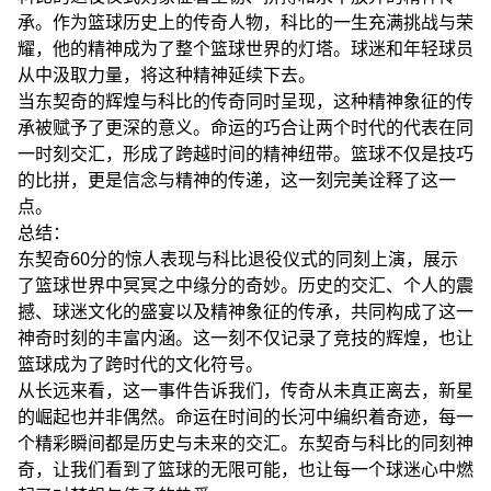
承。作为篮球历史上的传奇人物，科比的一生充满挑战与荣
耀，他的精神成为了整个篮球世界的灯塔。球迷和年轻球员
从中汲取力量，将这种精神延续下去。
当东契奇的辉煌与科比的传奇同时呈现，这种精神象征的传
承被赋予了更深的意义。命运的巧合让两个时代的代表在同
一时刻交汇，形成了跨越时间的精神纽带。篮球不仅是技巧
的比拼，更是信念与精神的传递，这一刻完美诠释了这一
点。
总结：
东契奇60分的惊人表现与科比退役仪式的同刻上演，展示
了篮球世界中冥冥之中缘分的奇妙。历史的交汇、个人的震
撼、球迷文化的盛宴以及精神象征的传承，共同构成了这一
神奇时刻的丰富内涵。这一刻不仅记录了竞技的辉煌，也让
篮球成为了跨时代的文化符号。
从长远来看，这一事件告诉我们，传奇从未真正离去，新星
的崛起也并非偶然。命运在时间的长河中编织着奇迹，每一
个精彩瞬间都是历史与未来的交汇。东契奇与科比的同刻神
奇，让我们看到了篮球的无限可能，也让每一个球迷心中燃