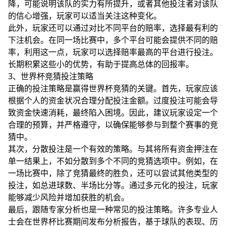
降，可能说明该队的实力有所提升，或者其他投注者对该队
的信心增强，玩家可以适当关注这种变化。
此外，玩家还可以通过对比不同平台的赔率，选择最有利的
下注机会。在同一场比赛中，多个平台可能会提供不同的赔
率，利用这一点，玩家可以选择赔率最高的平台进行投注。
长期积累这些小的优势，有助于提高总体的回报率。
3、世界杯竞猜投注策略
正确的投注策略是赢得世界杯竞猜的关键。首先，玩家应该
根据个人的资金状况合理分配投注金额。过度投注可能会导
致资金快速消耗，最终陷入困境。因此，建议玩家设定一个
合理的预算，并严格遵守，以确保能够参与到整个赛事的竞
猜中。
其次，分散投注是一个有效的策略。与其将所有资金押注在
单一结果上，不如分散到多个不同的竞猜选项中。例如，在
一场比赛中，除了竞猜最终的胜负，还可以尝试其他类型的
投注，如总进球数、半场比分等。通过多元化的投注，玩家
能够减少风险并增加获胜的机会。
最后，跟随专家分析也是一种常见的投注策略。许多专业人
士会在世界杯比赛期间发布分析报告，基于球队的表现、历