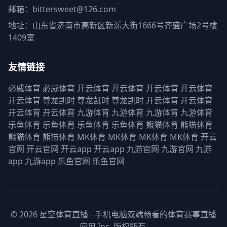
邮箱：bittersweet@126.com
地址：山东省济南市高新区新泺大街1666号齐盛广场2号楼
1409室
友情链接
必威体育
必威体育
开云体育
开云体育
开云体育
开云体育
开云体育
尊龙凯时
尊龙凯时
尊龙凯时
开云体育
开云体育
开云体育
开云体育
九游体育
九游体育
九游体育
九游体育
乐鱼体育
乐鱼体育
乐鱼体育
乐鱼体育
熊猫体育
熊猫体育
熊猫体育
熊猫体育
MK体育
MK体育
MK体育
MK体育
开云
官网
开云官网
开云app
开云app
九游官网
九游官网
九游
app
九游app
乐鱼官网
乐鱼官网
© 2026
星空体育直播 - 手机电脑双端畅看的体育赛事直播
应用
Inc. 版权所有.