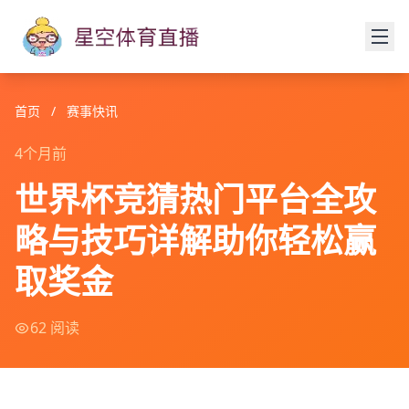
首页
/
赛事快讯
4个月前
世界杯竞猜热门平台全攻
略与技巧详解助你轻松赢
取奖金
62 阅读