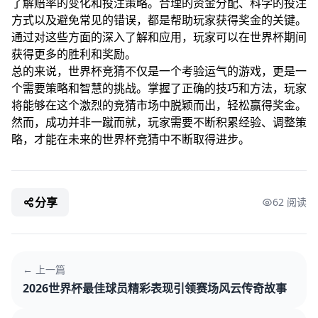
了解赔率的变化和投注策略。合理的资金分配、科学的投注
方式以及避免常见的错误，都是帮助玩家获得奖金的关键。
通过对这些方面的深入了解和应用，玩家可以在世界杯期间
获得更多的胜利和奖励。
总的来说，世界杯竞猜不仅是一个考验运气的游戏，更是一
个需要策略和智慧的挑战。掌握了正确的技巧和方法，玩家
将能够在这个激烈的竞猜市场中脱颖而出，轻松赢得奖金。
然而，成功并非一蹴而就，玩家需要不断积累经验、调整策
略，才能在未来的世界杯竞猜中不断取得进步。
分享
62 阅读
← 上一篇
2026世界杯最佳球员精彩表现引领赛场风云传奇故事