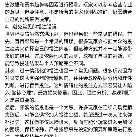
史数据和赛事趋势等因素进行预测。玩家可以参考这些专业
的意见，但要注意，不是所有的专家预测都准确，仍需结合
自己的判断来做决策。
4、避免常见的投注错误
世界杯竞猜虽然充满乐趣，但也容易犯一些常见的错误。首
先，盲目跟风是一个常见的错误。很多玩家会根据大众的投
注趋势来选择自己的投注内容，但这种方式并不一定能够带
来好的结果。过度依赖他人的预测，忽视了自身的判断，可
能导致投注结果与个人预期完全不同。
其次，过于情绪化的投注也是一个常见问题。很多玩家因为
对某支球队有强烈的情感倾向，往往会忽略数据分析和理性
判断，进行盲目投注。这种情绪化的投注方式很容易让人陷
入“赌徒心理”，最终损失惨重。因此，理性分析、客观判断
才是最重要的。
最后，频繁的倍投也是一个大忌。许多玩家在连续几场竞猜
失败后，可能会选择加大投注金额，希望通过一次大胜来弥
补损失。这样做不仅风险极大，反而可能让玩家进入更加深
的困境。保持冷静，严格按照事先设定的预算和策略进行投
注，才能保持长久的盈利。