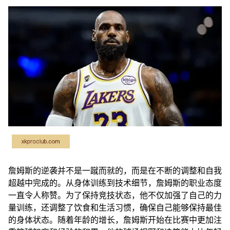
詹姆斯的逆袭并不是一蹴而就的，而是在不断的调整和自我
超越中完成的。从身体训练到技术细节，詹姆斯的职业态度
一直令人称赞。为了保持竞技状态，他不仅加强了自己的力
量训练，还调整了饮食和生活习惯，确保自己能够保持最佳
的身体状态。随着年龄的增长，詹姆斯开始在比赛中更加注