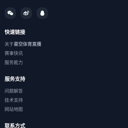
快速链接
关于
星空体育直播
赛事快讯
服务能力
服务支持
问题解答
技术支持
网站地图
联系方式