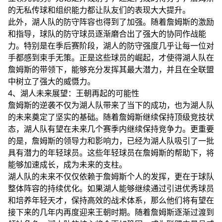
的无私传球和组织能力都让队友们的表现大大提升。
此外，湖人队的防守阵容也得到了加强。随着詹姆斯的激励
和指导，球队的防守球员逐渐磨合出了强大的协同作战能
力。特别是在季后赛阶段，湖人的防守强度几乎让每一位对
手都感到束手无策。正是这些球员的崛起，才使得湖人队在
詹姆斯的带领下，能够充分发挥其最大潜力，并且在全联盟
中树立了强大的威慑力。
4、湖人未来展望：王朝再起的可能性
詹姆斯的逆袭不仅为湖人队带来了当下的成功，也为湖人队
的未来奠定了坚实的基础。随着詹姆斯继续保持顶级竞技状
态，湖人队有望在未来几个赛季内继续保持竞争力。更重要
的是，詹姆斯的领导力和影响力，已经为湖人队吸引了一批
具有潜力的年轻球员。这些年轻球员在詹姆斯的帮助下，将
能够加速成长，成为未来的支柱。
湖人队的未来不仅仅依赖于詹姆斯个人的发挥，更在于球队
整体阵容的持续优化。如果湖人能够继续通过引进优秀球员
和培养年轻天才，保持高效的战术体系，那么他们将有望在
接下来的几年内再度迎来王朝时期。随着詹姆斯逐渐过渡到