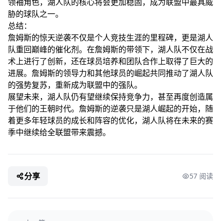
领袖角色，湖人队的核心将会更加稳固，成为联盟中最具威
胁的球队之一。
总结：
詹姆斯的惊天逆袭不仅是个人竞技生涯的里程碑，更是湖人
队重回巅峰的催化剂。在詹姆斯的带领下，湖人队不仅在战
术上进行了创新，还在球员培养和团队合作上取得了巨大的
进展。詹姆斯的领导力和其他球员的崛起共同推动了湖人队
的强势复苏，重新成为联盟中的强队。
展望未来，湖人队仍有望继续保持竞争力，甚至再度创造属
于他们的王朝时代。詹姆斯的逆袭只是湖人崛起的开始，随
着更多年轻球员的成长和阵容的优化，湖人队将在未来的赛
季中继续给全联盟带来震撼。
分享
57 阅读