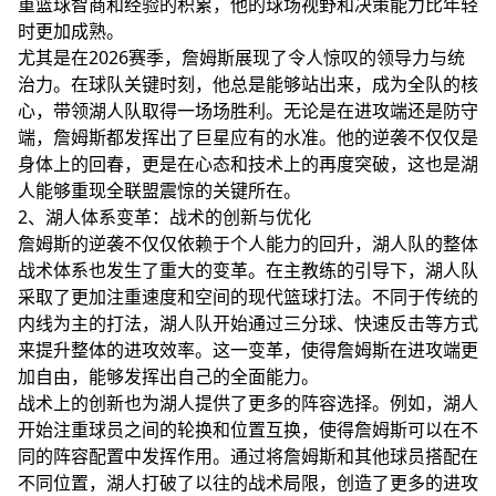
重篮球智商和经验的积累，他的球场视野和决策能力比年轻
时更加成熟。
尤其是在2026赛季，詹姆斯展现了令人惊叹的领导力与统
治力。在球队关键时刻，他总是能够站出来，成为全队的核
心，带领湖人队取得一场场胜利。无论是在进攻端还是防守
端，詹姆斯都发挥出了巨星应有的水准。他的逆袭不仅仅是
身体上的回春，更是在心态和技术上的再度突破，这也是湖
人能够重现全联盟震惊的关键所在。
2、湖人体系变革：战术的创新与优化
詹姆斯的逆袭不仅仅依赖于个人能力的回升，湖人队的整体
战术体系也发生了重大的变革。在主教练的引导下，湖人队
采取了更加注重速度和空间的现代篮球打法。不同于传统的
内线为主的打法，湖人队开始通过三分球、快速反击等方式
来提升整体的进攻效率。这一变革，使得詹姆斯在进攻端更
加自由，能够发挥出自己的全面能力。
战术上的创新也为湖人提供了更多的阵容选择。例如，湖人
开始注重球员之间的轮换和位置互换，使得詹姆斯可以在不
同的阵容配置中发挥作用。通过将詹姆斯和其他球员搭配在
不同位置，湖人打破了以往的战术局限，创造了更多的进攻