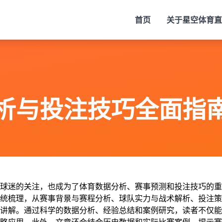
首页
关于
星空体育直
析与投注技巧全面指
球迷的关注，也成为了体育数据分析、赛事预测和投注技巧的重
统梳理，从赛事背景与赛程分析、球队实力与战术解析、投注策
讲解。通过科学的数据分析、经验总结和案例研究，读者不仅能