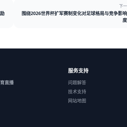
下一
励
围绕2026世界杯扩军赛制变化对足球格局与竞争影
度
服务支持
育直播
问题解答
技术支持
网站地图