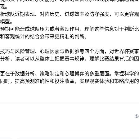
现。
析球队近期表现、对阵历史、进球效率及防守强度，可以更客观
模型。
预期可能造成球队压力或者激励作用，理解这些信息对于判断比
和客观统计的结合会带来更精准的判断。
技巧与风险管理、心理因素与数据参考四个方面，对世界杯赛事
分析，读者可以从整体上把握赛事规律，理解比赛结果背后的因
更在于数据分析、策略制定和心理博弈的多重层面。掌握科学的
同时，提高预测准确性和投注收益，实现观赛体验和策略应用的