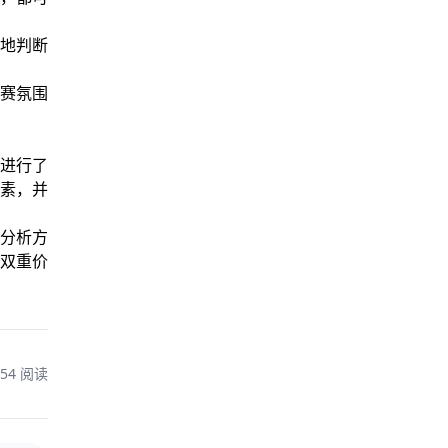
地判断
赛氛围
进行了
素，并
分析方
双重价
54 阅读