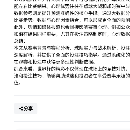
能左右比赛结果。心理优势往往在点球大战和加时赛中显
数据参考则是提升预测准确性的核心手段。通过大数据分
比赛走势。数据与心理因素结合，可以形成更全面的预测
此外，舆情和媒体报道也会间接影响赛事心理。例如公众
和潜在结果同样重要，尤其在投注策略制定时，心理数据
总结：
本文从赛事背景与赛程分析、球队实力与战术解析、投注
深度解析，并提供了全面的投注技巧指导。通过系统化的
在观赛和投注中获得更多理性判断依据。
综合来看，世界杯的精彩不仅体现在球场上的竞技对抗，
法和投注技巧，能够帮助球迷和投资者在享受赛事乐趣的
值。
分享