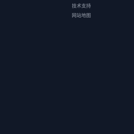
技术支持
网站地图