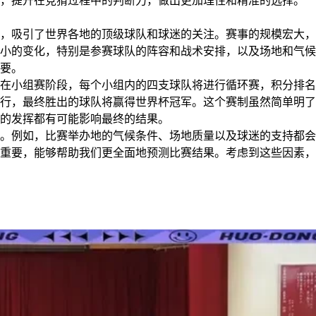
，提升在竞猜过程中的判断力，做出更加理性和精准的选择。
，吸引了世界各地的顶级球队和球迷的关注。赛事的规模宏大，
小的变化，特别是参赛球队的阵容和战术安排，以及场地和气候
要。
在小组赛阶段，每个小组内的四支球队将进行循环赛，积分排名
行，最终胜出的球队将赢得世界杯冠军。这个赛制虽然简单明了
的发挥都有可能影响最终的结果。
。例如，比赛举办地的气候条件、场地质量以及球迷的支持都会
重要，能够帮助我们更全面地预测比赛结果。考虑到这些因素，