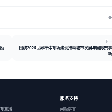
下一
励
围绕2026世界杯体育场建设推动城市发展与国际赛
新
服务支持
育直播
问题解答