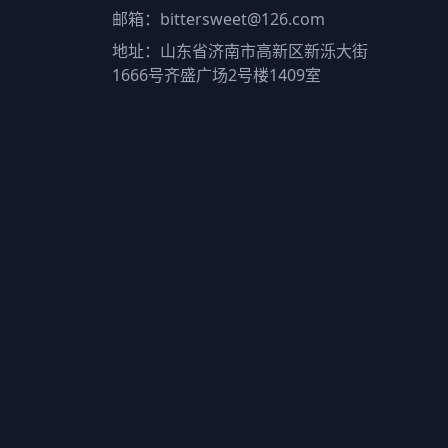
邮箱：bittersweet@126.com
地址：山东省济南市高新区新泺大街
1666号齐盛广场2号楼1409室