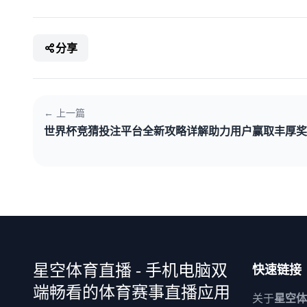
分享
← 上一篇
世界杯竞猜投注平台全新攻略详解助力用户赢取丰厚奖
快速链接
星空体育直播 - 手机电脑双
端畅看的体育赛事直播应用
关于
星空体