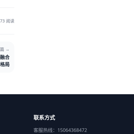
73 阅读
篇 →
事融合
格局
联系方式
客服热线：15064368472