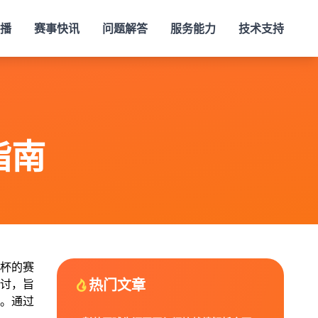
播
赛事快讯
问题解答
服务能力
技术支持
指南
杯的赛
热门文章
讨，旨
。通过