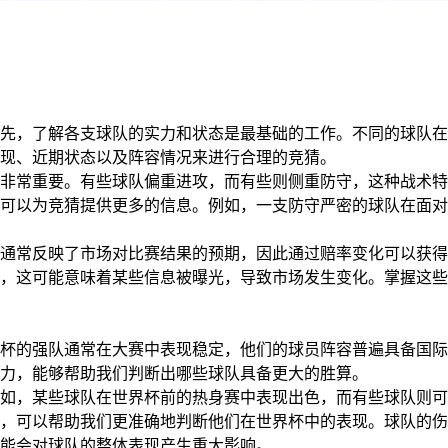
先，了解各支球队的实力和状态是最基础的工作。不同的球队在
现、近期状态以及阵容情况来进行合理的竞猜。
非常重要。有些球队偏重进攻，而有些则侧重防守，这种战术特
可以为竞猜提供更多的信息。例如，一支防守严密的球队在面对
通常反映了市场对比赛结果的预期，因此通过赔率变化可以获得
，这可能意味着某些信息被曝光，导致市场发生变化。掌握这些
杯的强队通常在大赛中表现稳定，他们的球员阵容普遍具备国际
力，能够帮助我们判断出哪些球队具备更大的胜算。
如，某些球队在世界杯前的热身赛中表现出色，而有些球队则可
，可以帮助我们更准确地判断他们在世界杯中的表现。球队的伤
能会对球队的整体表现产生重大影响。