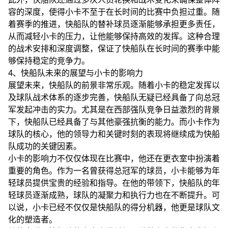
容的深度，使得小卡不至于在长时间的比赛中负担过重。随
着赛季的推进，快船队的替补球员逐渐能够承担更多责任，
从而减轻小卡的压力，让他能够保持高效的发挥。这种合理
的战术安排和深度调整，保证了快船队在长时间的赛季中能
够保持稳定的竞争力。
4、快船队未来的展望与小卡的影响力
展望未来，快船队的前景非常乐观。随着小卡的稳定发挥以
及球队战术体系的逐步完善，快船队无疑已经具备了向总冠
军发起冲击的实力。尤其是在西部强队竞争日益激烈的背景
下，快船队已经具备了与其他豪强抗衡的能力。而小卡作为
球队的核心，他的领导力和关键时刻的表现将继续成为快船
队成功的关键因素。
小卡的影响力不仅仅体现在比赛中，他还在更衣室中扮演着
重要的角色。作为一名曾获得总冠军的球员，小卡能够为年
轻球员提供宝贵的经验和指导。在他的带领下，快船队的年
轻球员逐渐成熟，球队的凝聚力和执行力也在不断提升。可
以说，小卡已经不仅仅是快船队的得分机器，他更是球队文
化的塑造者。