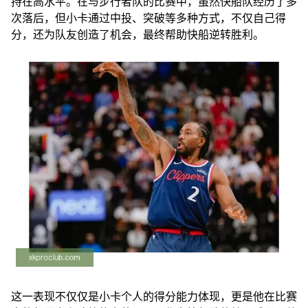
持在高水平。在与步行者队的比赛中，虽然快船队经历了多
次落后，但小卡通过中投、突破等多种方式，不仅自己得
分，还为队友创造了机会，最终帮助快船逆转胜利。
这一表现不仅仅是小卡个人的得分能力体现，更是他在比赛