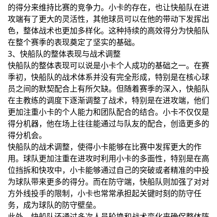
的得分来维持比赛的竞争力。小卡的存在，也让快船队在进
攻端有了更大的灵活性，其他球员可以在他的带动下发挥出
色，整体战术也更加多样化。这种持续的高效得分为快船队
在整个赛季的表现奠定了坚实的基础。
3、快船队的整体表现与战术调整
快船队的整体表现可以说是小卡个人成功的基础之一。在赛
季初，快船队的战术体系并没有完全形成，特别是在核心球
员之间的默契配合上有所欠缺。但随着赛季的深入，快船队
在主教练的调度下逐渐调整了战术，特别是在进攻端，他们
更加注重小卡的个人能力和团队配合的结合。小卡不仅仅是
得分机器，他在场上往往能通过与队友的配合，创造更多的
得分机会。
快船队的战术调整，使得小卡能够在比赛中发挥更大的作
用。球队更加注重在进攻时利用小卡的多面性，特别是在高
位挡拆和快攻中，小卡能够通过自己的突破或者精准的中投
为球队带来更多的得分。而在防守端，快船队则加强了对对
方外线投手的限制，小卡也常常承担起关键时刻的防守任
务，成为球队的防守壁垒。
此外，快船队还通过多次人员轮换和战术变化来确保整体阵