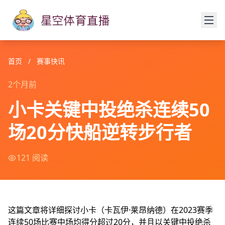
首页
/
赛事快讯
2个月前
小卡关键中投绝杀连续50
场20分快船逆转步行者
121 阅读
这篇文章将详细探讨小卡（卡瓦伊·莱昂纳德）在2023赛季
连续50场比赛中场均得分超过20分，并且以关键中投绝杀